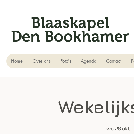
Blaaskapel
Den Bookhamer
Home
Over ons
Foto's
Agenda
Contact
P
Wekelijk
wo 28 okt
  |