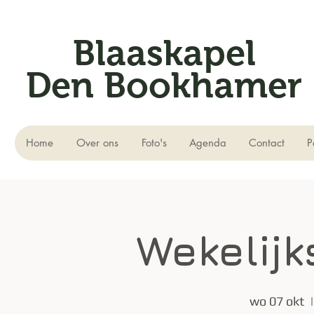
Blaaskapel
Den Bookhamer
Home
Over ons
Foto's
Agenda
Contact
P
Wekelijk
wo 07 okt
  |