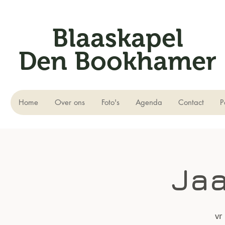
Blaaskapel
Den Bookhamer
Home
Over ons
Foto's
Agenda
Contact
P
Jaa
vr